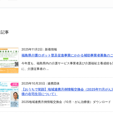
着記事
2025年11月2日
:
新着情報
福島県介護ロボット普及促進事業にかかる補助事業者募集の
今年度も、福島県内の介護サービス事業者及び介護福祉士養成校を
に、介護従事者の ...
2025年10月20日
:
連携団体
【おうちで笑顔】地域連携月例情報交換会（2025年11月がん
後の在宅生活について）
2025地域連携月例情報交換会（10月・がん治療後）ダウンロード