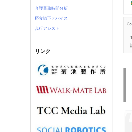
介護業務時間分析
摂食嚥下デバイス
Co
歩行アシスト
1
リンク