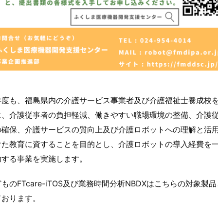
年度も、福島県内の介護サービス事業者及び介護福祉士養成校
に、介護従事者の負担軽減、働きやすい職場環境の整備、介護
の確保、介護サービスの質向上及び介護ロボットへの理解と活
けた教育に資することを目的とし、介護ロボットの導入経費を
助する事業を実施します。
ものFTcare-iTOS及び業務時間分析NBDXはこちらの対象製
ております。