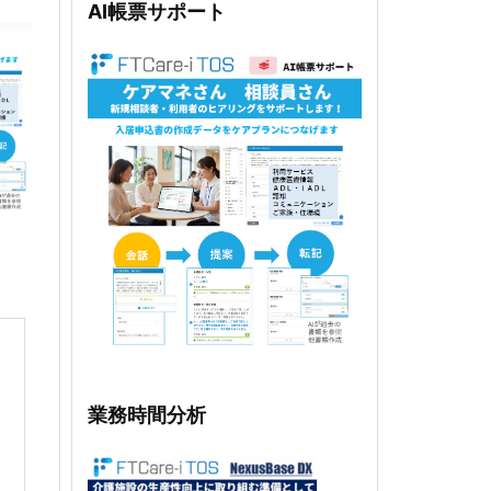
AI帳票サポート
業務時間分析