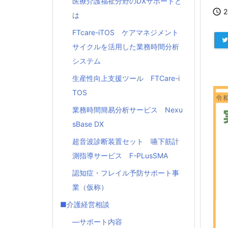
医療介護福祉分野のDXサポートと

は
FTcare-iTOS ケアマネジメント
サイクルを活用した業務時間分析
システム
生産性向上支援ツール FTCare-i
TOS
業務時間簡易分析サービス Nexu
sBase DX
超音波診断装置セット 嚥下筋計
測指導サービス F-PLusSMA
認知症・フレイル予防サポート事
業（仮称）
■介護経営相談
―サポート内容