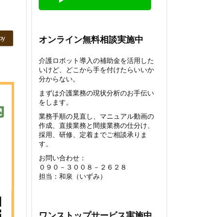
py
オンライン無料相談実施中
介護ロボット導入の補助金を活用した
いけど、どこから手を付けたらいいか
分からない。
まずは介護業務の現状分析のお手伝い
をします。
業務手順の見直し、マニュアル動画の
作成、直接業務と間接業務の仕分け、
採用、研修、定着までご相談承りま
す。
お問い合わせ：
０９０－３００８－２６２８
担当：和泉（いずみ）
ワンストップサービス実施中