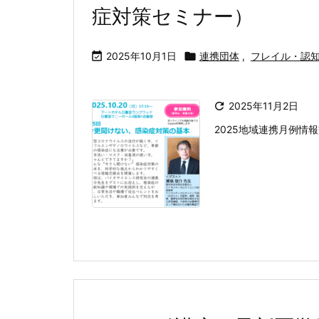
症対策セミナー）

2025年10月1日

連携団体
,
フレイル・認

2025年11月2日
2025地域連携月例情