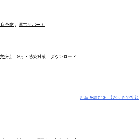
知症予防
,
運営サポート
報交換会（9月・感染対策）ダウンロード
記事を読む
【おうちで笑顔】 