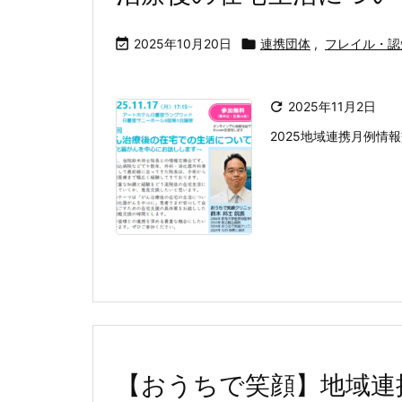

2025年10月20日

連携団体
,
フレイル・認

2025年11月2日
2025地域連携月例情
【おうちで笑顔】地域連携