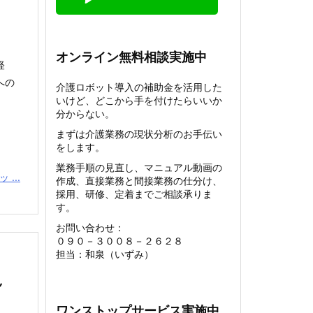
オンライン無料相談実施中
軽
への
介護ロボット導入の補助金を活用した
いけど、どこから手を付けたらいいか
分からない。
まずは介護業務の現状分析のお手伝い
をします。
業務手順の見直し、マニュアル動画の
...
作成、直接業務と間接業務の仕分け、
採用、研修、定着までご相談承りま
す。
お問い合わせ：
０９０－３００８－２６２８
担当：和泉（いずみ）
ん
ワンストップサービス実施中