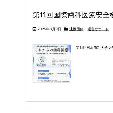
第11回国際歯科医療安

2025年8月9日

連携団体
,
運営サポート
第11回日本歯科大学フ