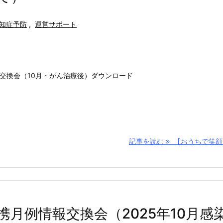
知症予防
,
運営サポート
報交換会（10月・がん治療後）ダウンロード
記事を読む
【おうちで笑顔】 
月例情報交換会（2025年10月感