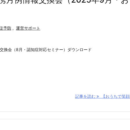
症予防
,
運営サポート
報交換会（8月・認知症対応セミナー）ダウンロード
記事を読む
【おうちで笑顔】 