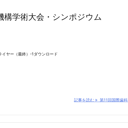
全機構学術大会・シンポジウム
ライヤー（最終）-1ダウンロード
記事を読む
第11回国際歯科医 