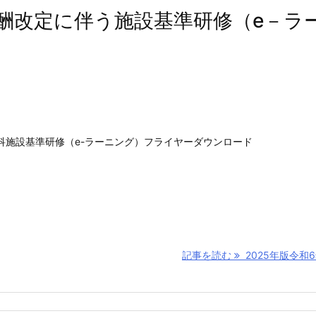
報酬改定に伴う施設基準研修（e－ラ
歯科施設基準研修（e-ラーニング）フライヤーダウンロード
記事を読む
2025年版令和6年 