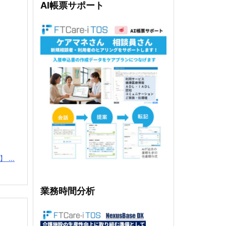
AI帳票サポート
...
業務時間分析