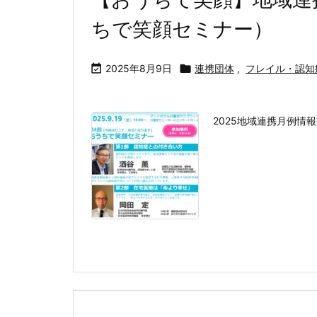
ちで笑顔セミナー）

2025年8月9日

連携団体
,
フレイル・認知
2025地域連携月例情