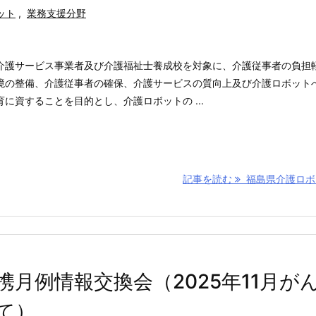
ット
,
業務支援分野
介護サービス事業者及び介護福祉士養成校を対象に、介護従事者の負担
境の整備、介護従事者の確保、介護サービスの質向上及び介護ロボット
に資することを目的とし、介護ロボットの ...
記事を読む
福島県介護ロボッ 
月例情報交換会（2025年11月が
て）