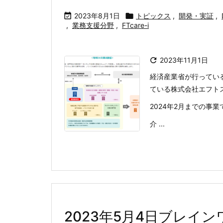

2023年8月1日

トピックス
,
開発・実証
,
,
業務支援分野
,
FTcare-i

2023年11月1日
経済産業省が行ってい
ている株式会社エフト
2024年2月までの事
介 ...
2023年5月4日ブレイ