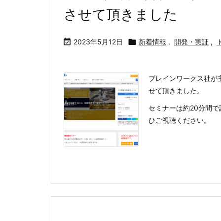
させて頂きました

2023年5月12日

新着情報
,
開発・実証
,
ブレインワークス社が
せて頂きました。
セミナーは約20分間
ひご視聴ください。