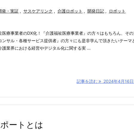
開発・実証
,
サスケアリンク
,
介護ロボット
,
開発日記
,
ロボット
祉医療事業者のDX化！『介護福祉医療事業者』の方々はもちろん、その
コンサル・各種サービス提供者』の方々にも是非学んで頂きたいテーマ
護業界における経営やデジタル化に関する実 ...
記事を読む
2024年4月16日サ
サポートとは