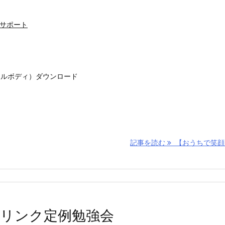
サポート
トルボディ）ダウンロード
記事を読む
【おうちで笑顔】 
ケアリンク定例勉強会