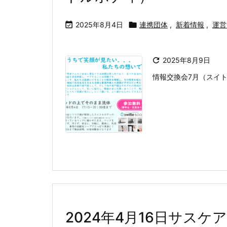

2025年8月4日

連携団体
,
新着情報
,
運営

2025年8月9日
情報交換会7月（スイ
2024年4月16日サス