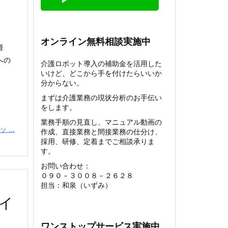
オンライン無料相談実施中
軽
への
介護ロボット導入の補助金を活用した
いけど、どこから手を付けたらいいか
分からない。
まずは介護業務の現状分析のお手伝い
をします。
業務手順の見直し、マニュアル動画の
...
作成、直接業務と間接業務の仕分け、
採用、研修、定着までご相談承りま
す。
お問い合わせ：
０９０－３００８－２６２８
担当：和泉（いずみ）
イ
ワンストップサービス実施中