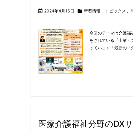

2024年4月16日

新着情報
,
トピックス
,
今回のテーマは介護福
をされている『士業・
っています！最新の「介
医療介護福祉分野のDX