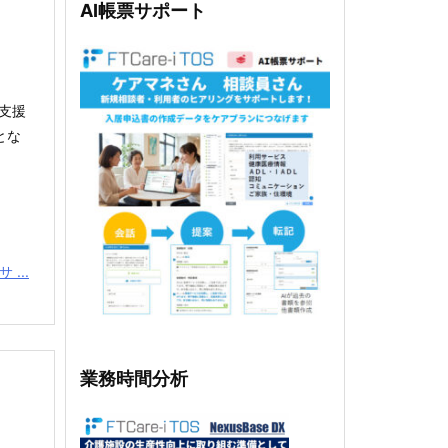
AI帳票サポート
支援
とな
 ...
業務時間分析