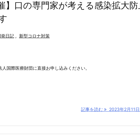
急開催】口の専門家が考える感染拡大防
す
開発日記
,
新型コロナ対策
法人国際医療財団に直接お申し込みください。
記事を読む
2023年2月11日【