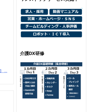
介護DX研修
...