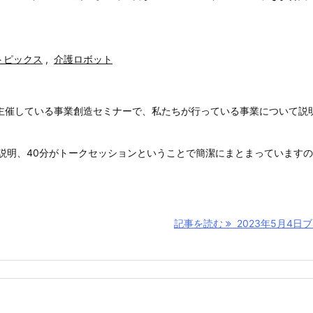
トピックス
,
介護ロボット
主催している事業創造セミナーで、私たちが行っている事業について説
で説明、40分がトークセッションということで簡潔にまとまっています
記事を読む
2023年5月4日ブレ 