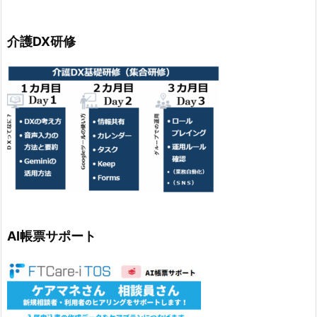
介護DX研修
AI帳票サポート