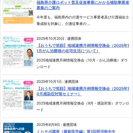
福島県介護ロボット普及促進事業にかかる補助事業者
募集のご案内
今年度も、福島県内の介護サービス事業者及び介護福祉士
養成校を対象に、介護従事者の ...
2025年10月20日
:
連携団体
【おうちで笑顔】地域連携月例情報交換会（2025年1
1月がん治療後の在宅生活について）
2025地域連携月例情報交換会（10月・がん治療後）ダウ
ンロード
2025年10月1日
:
連携団体
【おうちで笑顔】地域連携月例情報交換会（2025年1
0月感染症対策セミナー）
2025地域連携月例情報交換会（9月・感染対策）ダウンロ
ード
2025年8月9日
:
連携団体
くらサポ講座（最新医学編）第1回照沼裕先生