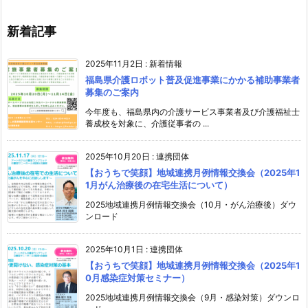
新着記事
2025年11月2日
:
新着情報
福島県介護ロボット普及促進事業にかかる補助事業者
募集のご案内
今年度も、福島県内の介護サービス事業者及び介護福祉士
養成校を対象に、介護従事者の ...
2025年10月20日
:
連携団体
【おうちで笑顔】地域連携月例情報交換会（2025年1
1月がん治療後の在宅生活について）
2025地域連携月例情報交換会（10月・がん治療後）ダウ
ンロード
2025年10月1日
:
連携団体
【おうちで笑顔】地域連携月例情報交換会（2025年1
0月感染症対策セミナー）
2025地域連携月例情報交換会（9月・感染対策）ダウンロ