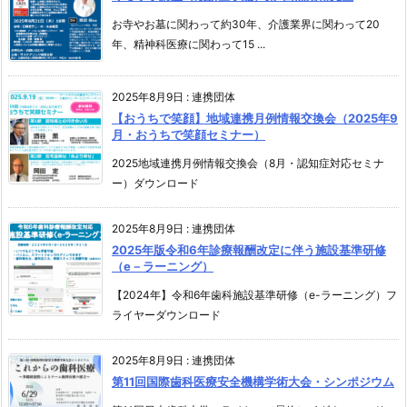
お寺やお墓に関わって約30年、介護業界に関わって20
年、精神科医療に関わって15 ...
2025年8月9日
:
連携団体
【おうちで笑顔】地域連携月例情報交換会（2025年9
月・おうちで笑顔セミナー）
2025地域連携月例情報交換会（8月・認知症対応セミナ
ー）ダウンロード
2025年8月9日
:
連携団体
2025年版令和6年診療報酬改定に伴う施設基準研修
（e－ラーニング）
【2024年】令和6年歯科施設基準研修（e-ラーニング）フ
ライヤーダウンロード
2025年8月9日
:
連携団体
第11回国際歯科医療安全機構学術大会・シンポジウム